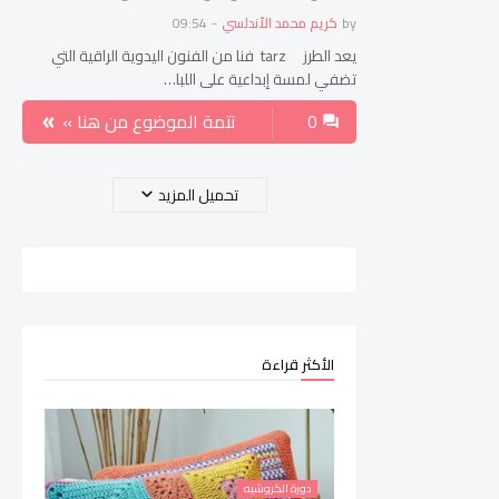
by
كريم محمد الأندلسي
-
09:54
يعد الطرز tarz فنا من الفنون اليدوية الراقية التي
تضفي لمسة إبداعية على اللبا…
0
تتمة الموضوع من هنا »
تحميل المزيد
الأكثر قراءة
دورة الكروشيه