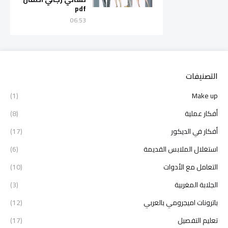
pdf
06:53
التصنيفات
(1)
Make up
أفكار عملية
(8)
أفكار في الديكور
(17)
استغلال الملابس القديمة
(6)
التعامل مع الأدوات
(10)
الجلابة المغربية
(3)
باترونات اميجرومي بالعربي
(12)
تعليم التفصيل
(17)