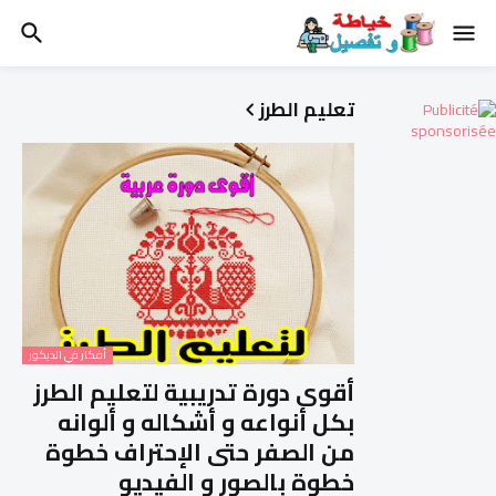
تعليم الطرز
أفكار في الديكور
أقوى دورة تدريبية لتعليم الطرز
بكل أنواعه و أشكاله و ألوانه
من الصفر حتى الإحتراف خطوة
خطوة بالصور و الفيديو