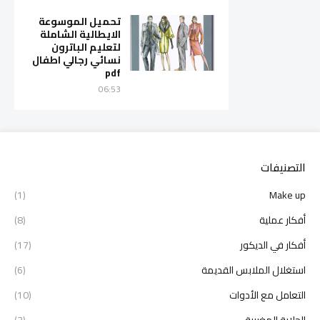
تحميل الموسوعة
الايطالية الشاملة
لتعليم الباترون
نسائي رجالي اطفال
pdf
06:53
التصنيفات
(1)
Make up
أفكار عملية
(8)
أفكار في الديكور
(17)
استغلال الملابس القديمة
(6)
التعامل مع الأدوات
(10)
الجلابة المغربية
(3)