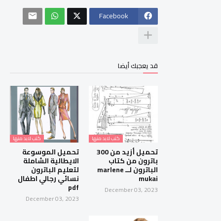
Facebook
قد يعجبك أيضا
كتب لابد منها
كتب لابد منها
تحميل أزيد من 300
تحميل الموسوعة
باترون من كتاب
الايطالية الشاملة
الباترون لــ marlene
لتعليم الباترون
mukai
نسائي رجالي اطفال
pdf
December 03, 2023
December 03, 2023