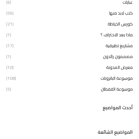
عبايات
(6)
كتب لابد منها
(56)
كورس الخياطة
(21)
ماذا بعد الاحتراف ؟
(1)
مشاريع تطبيقية
(17)
مصممون رائدون
(1)
معرض المدونة
(10)
موسوعة الباترونات
(108)
موسوعة القفطان
(5)
أحدث المواضيع
المواضيع الشائعة