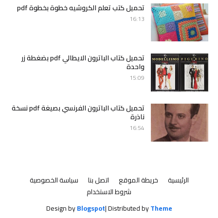
تحميل كتب تعلم الكروشيه خطوة بخطوة pdf
16:13
تحميل كتاب الباترون الايطالي pdf بضغطة زر
واحدة
15:09
تحميل كتاب الباترون الفرنسي بصيغة pdf نسخة
ناذرة
16:54
الرئيسية
خريطة الموقع
اتصل بنا
سياسة الخصوصية
شروط الاستخدام
Design by
Blogspot
| Distributed by
Theme