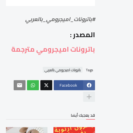
#باترونات_اميجرومي_بالعربي
المصدر :
باترونات اميجرومي مترجمة
Tags
باترونات اميجرومي بالعربي
Facebook
قد يعجبك أيضا