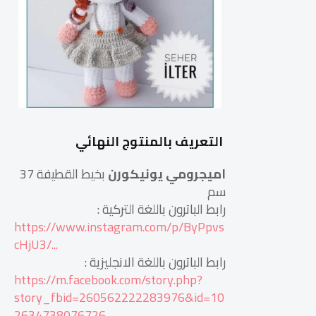
التعريف بالمنتوج النهائي
اميجرومي
يونيكورن
بخيط القطيفة 37
سم
رابط الباترون باللغة التركية :
https://www.instagram.com/p/ByPpvs
cHjU3/...
رابط الباترون باللغة الانجليزية :
https://m.facebook.com/story.php?
story_fbid=260562222283976&id=10
2634738076726
…