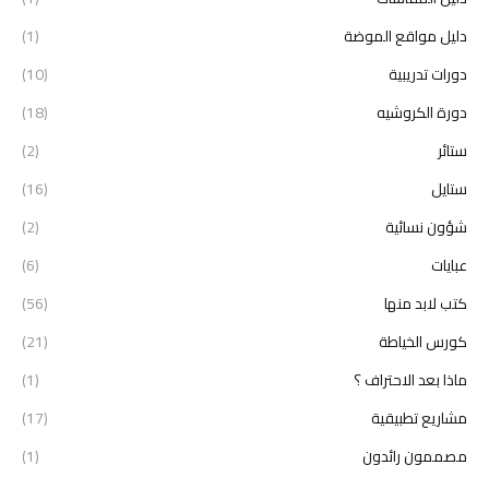
دليل مواقع الموضة
(1)
دورات تدريبية
(10)
دورة الكروشيه
(18)
ستائر
(2)
ستايل
(16)
شؤون نسائية
(2)
عبايات
(6)
كتب لابد منها
(56)
كورس الخياطة
(21)
ماذا بعد الاحتراف ؟
(1)
مشاريع تطبيقية
(17)
مصممون رائدون
(1)