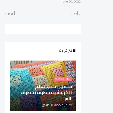
June 20, 2022
أحدث
أقدم
الأكثر قراءة
دورة الكروشيه
تحميل كتب تعلم
الكروشيه خطوة بخطوة
pdf
by
كريم محمد الأندلسي
-
16:13