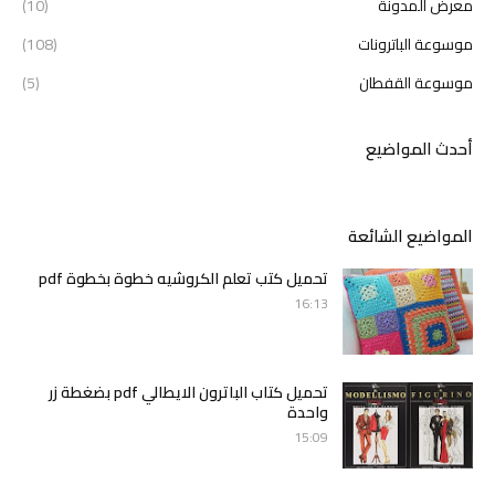
معرض المدونة
(10)
موسوعة الباترونات
(108)
موسوعة القفطان
(5)
أحدث المواضيع
المواضيع الشائعة
تحميل كتب تعلم الكروشيه خطوة بخطوة pdf
16:13
تحميل كتاب الباترون الايطالي pdf بضغطة زر
واحدة
15:09