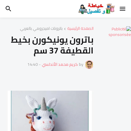
الصفحة الرئيسية
باترونات اميجرومي بالعربي
باترون يونيكورن بخيط
القطيفة 37 سم
by
كريم محمد الأندلسي
-
14:40